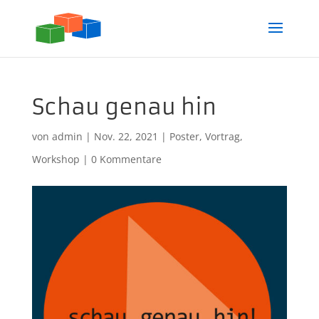
Schau genau hin
von
admin
|
Nov. 22, 2021
|
Poster
,
Vortrag
,
Workshop
|
0 Kommentare