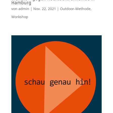
Hamburg
von
admin
|
Nov. 22, 2021
|
Outdoor-Methode
,
Workshop