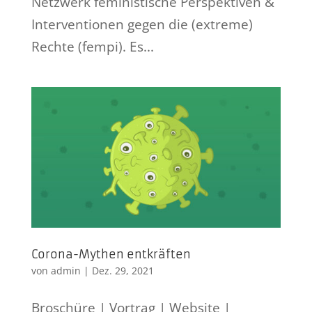
Netzwerk feministische Perspektiven &
Interventionen gegen die (extreme)
Rechte (fempi). Es...
Corona-Mythen entkräften
von
admin
|
Dez. 29, 2021
Broschüre | Vortrag | Website |