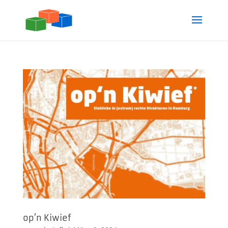
op’n Kiwief