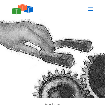
Vortrag